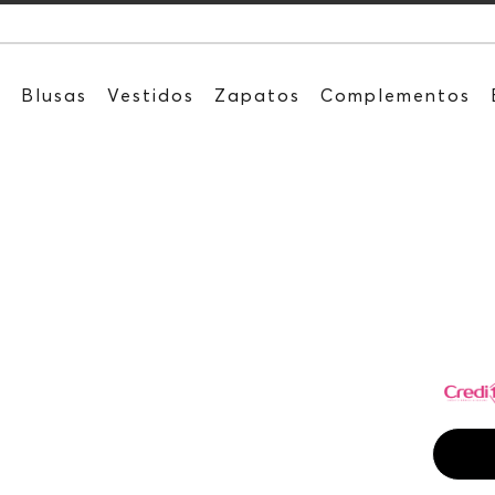
Recibe: 15
s
Blusas
Vestidos
Zapatos
Complementos