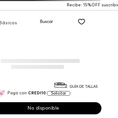
%OFF suscribiéndote a nuestro NEWSLETTER
Buscar
Básicos
GUÍA DE TALLAS
Paga con
CREDI10
Solicitar
No disponible