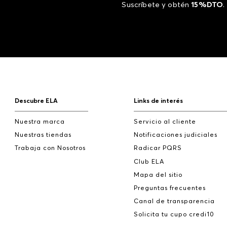
Suscríbete y obtén
15%DTO
.
Descubre ELA
Links de interés
Nuestra marca
Servicio al cliente
Nuestras tiendas
Notificaciones judiciales
Trabaja con Nosotros
Radicar PQRS
Club ELA
Mapa del sitio
Preguntas frecuentes
Canal de transparencia
Solicita tu cupo credi10