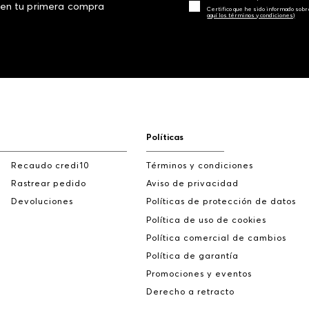
 en tu primera compra
Certifico que he sido informado sobr
aquí los términos y condiciones)
Políticas
Recaudo credi10
Términos y condiciones
Rastrear pedido
Aviso de privacidad
Devoluciones
Políticas de protección de datos
Política de uso de cookies
Política comercial de cambios
Política de garantía
Promociones y eventos
Derecho a retracto