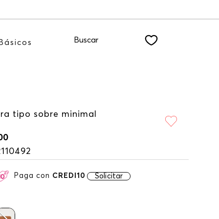
 nuestro NEWSLETTER
Buscar
Básicos
era tipo sobre minimal
00
2110492
Paga con
CREDI10
Solicitar