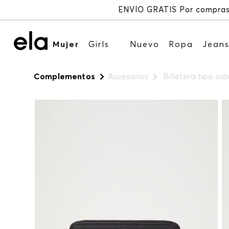
Mujer
Girls
Nuevo
Ropa
Jean
Complementos
Accesorios
Billetera tipo so