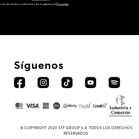
e los términos y condiciones de la página web‎
(Consúltal
Síguenos
© COPYRIGHT 2020 STF GROUP S.A. TODOS LOS DERECHOS
RESERVADOS.