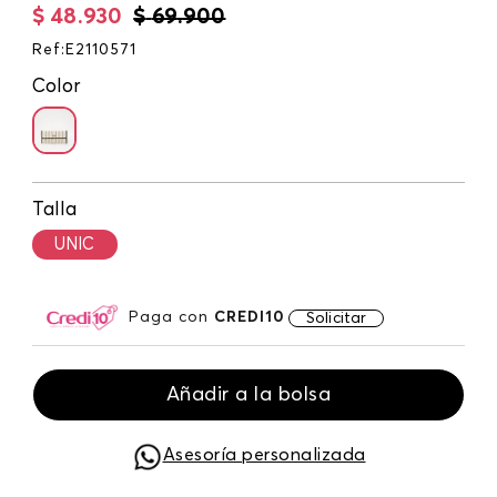
$
48
.
930
$
69
.
900
Ref
:
E2110571
Color
Talla
UNIC
Paga con
CREDI10
Solicitar
Añadir a la bolsa
Asesoría personalizada