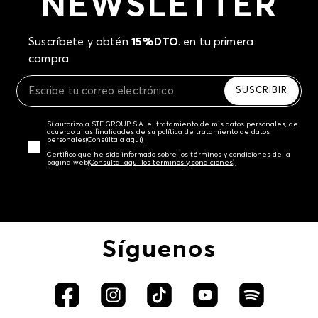
NEWSLETTER
Suscríbete y obtén
15%DTO
. en tu primera
compra
SUSCRIBIR
Sí autorizo a STF GROUP S.A. el tratamiento de mis datos personales, de
acuerdo a las finalidades de su política de tratamiento de datos
personales‎
(Consúltala aquí)
Certifico que he sido informado sobre los términos y condiciones de la
página web‎
(Consúltal aquí los términos y condiciones)
Síguenos