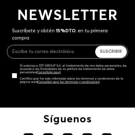
NEWSLETTER
Suscríbete y obtén
15%DTO
. en tu primera
compra
SUSCRIBIR
Sí autorizo a STF GROUP S.A. el tratamiento de mis datos personales, de
acuerdo a las finalidades de su política de tratamiento de datos
personales‎
(Consúltala aquí)
Certifico que he sido informado sobre los términos y condiciones de la
página web‎
(Consúltal aquí los términos y condiciones)
Síguenos