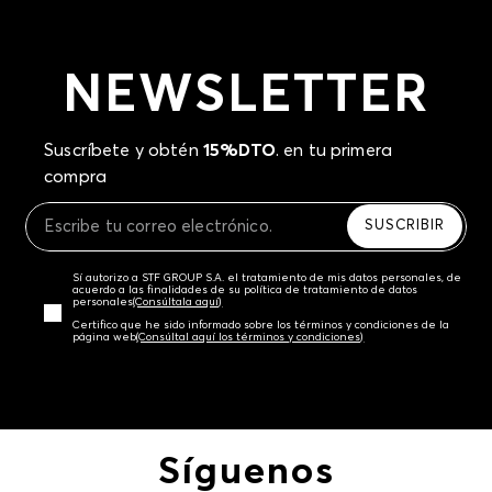
NEWSLETTER
Suscríbete y obtén
15%DTO
. en tu primera
compra
SUSCRIBIR
Sí autorizo a STF GROUP S.A. el tratamiento de mis datos personales, de
acuerdo a las finalidades de su política de tratamiento de datos
personales‎
(Consúltala aquí)
Certifico que he sido informado sobre los términos y condiciones de la
página web‎
(Consúltal aquí los términos y condiciones)
Síguenos