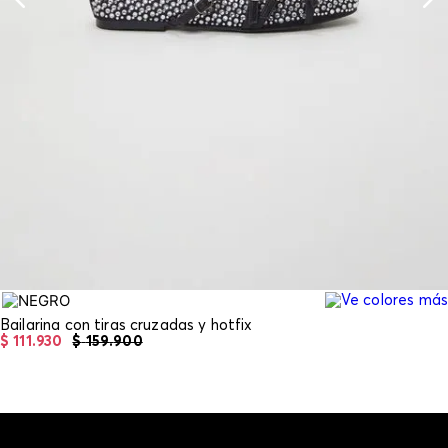
Bailarina con tiras cruzadas y hotfix
$
111
.
930
$
159
.
900