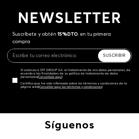
NEWSLETTER
Suscríbete y obtén
15%DTO
. en tu primera
compra
SUSCRIBIR
Sí autorizo a STF GROUP S.A. el tratamiento de mis datos personales, de
acuerdo a las finalidades de su política de tratamiento de datos
personales‎
(Consúltala aquí)
Certifico que he sido informado sobre los términos y condiciones de la
página web‎
(Consúltal aquí los términos y condiciones)
Síguenos