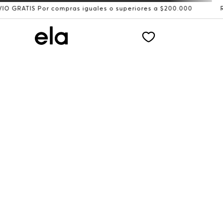
S Por compras iguales o superiores a $200.000
Recibe: 1