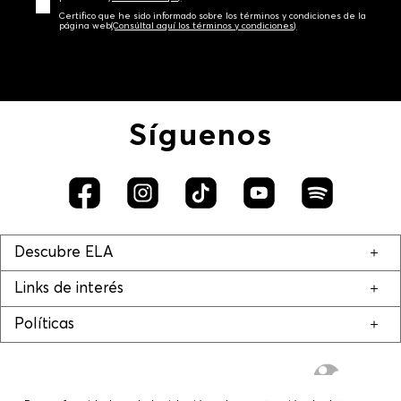
Certifico que he sido informado sobre los términos y condiciones de la
página web‎
(Consúltal aquí los términos y condiciones)
Síguenos
Descubre ELA
Links de interés
Políticas