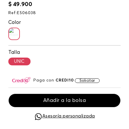
$
49
.
900
Ref
:
E506038
Color
Talla
UNIC
Paga con
CREDI10
Solicitar
Añadir a la bolsa
Asesoría personalizada