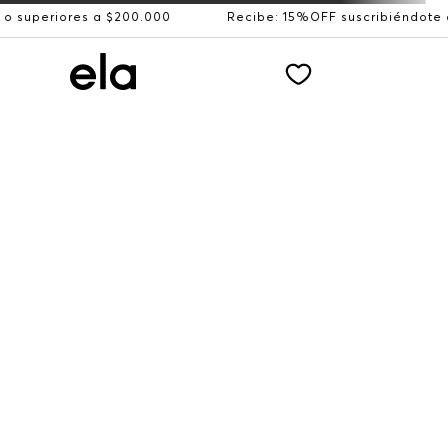
iores a $200.000
Recibe: 15%OFF suscribiéndote a nuest