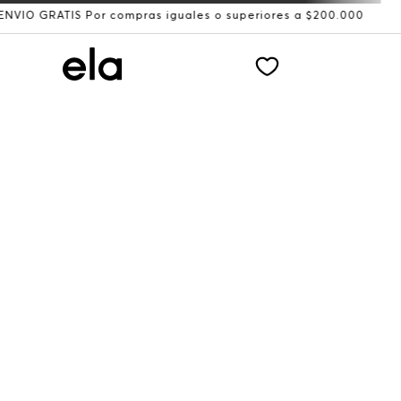
GRATIS Por compras iguales o superiores a $200.000
Reci