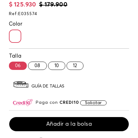
$
125
.
930
$
179
.
900
Ref
:
E035574
Color
Talla
06
08
10
12
GUÍA DE TALLAS
Paga con
CREDI10
Solicitar
Añadir a la bolsa