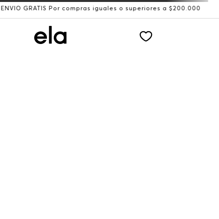
RATIS Por compras iguales o superiores a $200.000
Recib