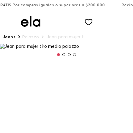
pras iguales o superiores a $200.000
Recibe: 15%OFF su
Jean para mujer tiro medio palazzo
Jeans
Palazzo