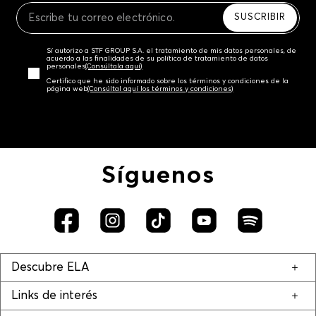
SUSCRIBIR
Sí autorizo a STF GROUP S.A. el tratamiento de mis datos personales, de
acuerdo a las finalidades de su política de tratamiento de datos
personales‎
(Consúltala aquí)
Certifico que he sido informado sobre los términos y condiciones de la
página web‎
(Consúltal aquí los términos y condiciones)
Síguenos
Descubre ELA
Links de interés