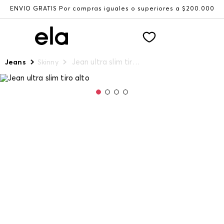
ENVÍO GRATIS Por compras iguales o superiores a $200.000
Jean ultra slim tiro alto
Jeans
Skinny