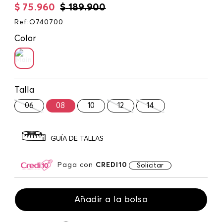
$
75
.
960
$
189
.
900
Ref
:
O740700
Color
Talla
06
08
10
12
14
GUÍA DE TALLAS
Paga con
CREDI10
Solicitar
Añadir a la bolsa