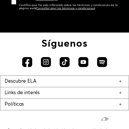
Certifico que he sido informado sobre los términos y condiciones de la
página web‎
(Consúltal aquí los términos y condiciones)
Síguenos
Descubre ELA
Links de interés
Políticas