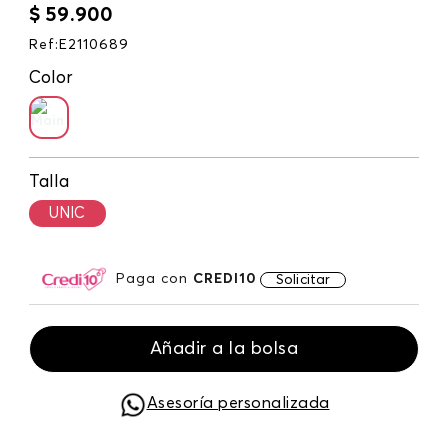
$
59
.
900
Ref
:
E2110689
Color
Talla
UNIC
Paga con
CREDI10
Solicitar
Añadir a la bolsa
Asesoría personalizada