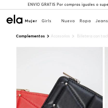
Mujer
Girls
Nuevo
Ropa
Jean
Complementos
Accesorios
Billetera con ta