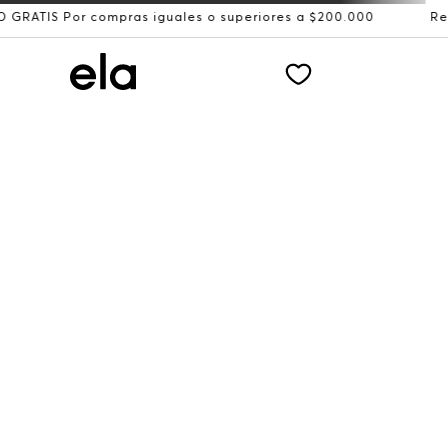
r compras iguales o superiores a $200.000
Recibe: 15%O