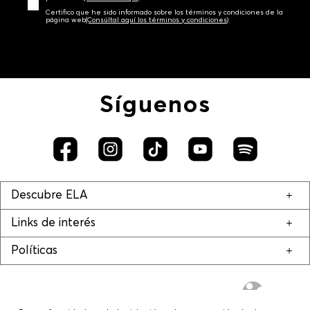
Certifico que he sido informado sobre los términos y condiciones de la
página web‎
(Consúltal aquí los términos y condiciones)
Síguenos
Descubre ELA
Links de interés
Políticas