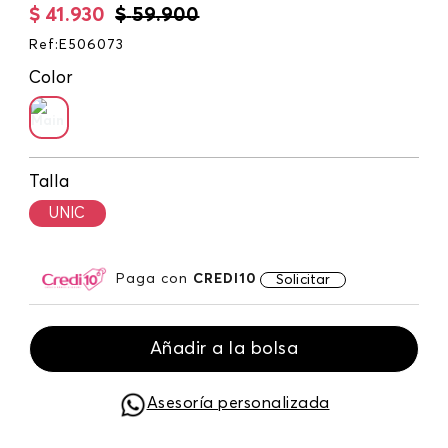
$
41
.
930
$
59
.
900
Ref
:
E506073
Color
Talla
UNIC
Paga con
CREDI10
Solicitar
Añadir a la bolsa
Asesoría personalizada