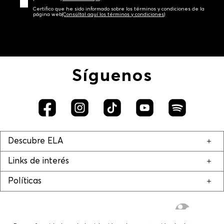
Certifico que he sido informado sobre los términos y condiciones de la
página web‎
(Consúltal aquí los términos y condiciones)
Síguenos
Descubre ELA
Links de interés
Políticas