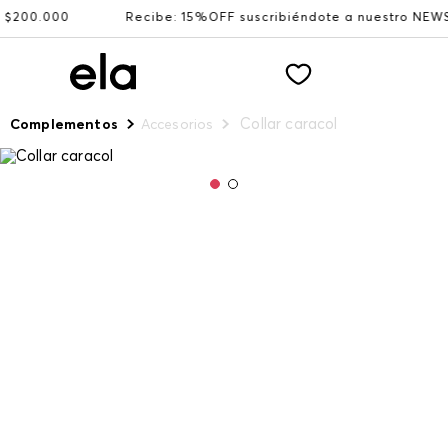
0.000
Recibe: 15%OFF suscribiéndote a nuestro NEWSLET
Collar caracol
Complementos
Accesorios