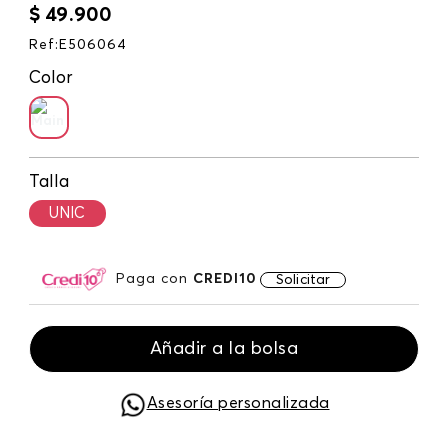
$
49
.
900
Ref
:
E506064
Color
Talla
UNIC
Paga con
CREDI10
Solicitar
Añadir a la bolsa
Asesoría personalizada