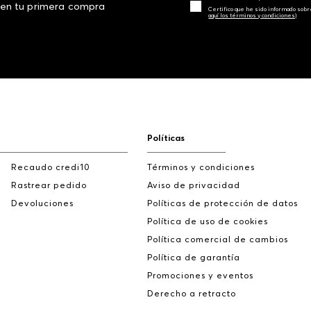
 en tu primera compra
Certifico que he sido informado sobr
aquí los términos y condiciones)
Políticas
Recaudo credi10
Términos y condiciones
Rastrear pedido
Aviso de privacidad
Devoluciones
Políticas de protección de datos
Política de uso de cookies
Política comercial de cambios
Política de garantía
Promociones y eventos
Derecho a retracto