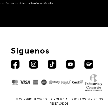
e los términos y condiciones de la página web‎
(Consúltal
Síguenos
© COPYRIGHT 2020 STF GROUP S.A. TODOS LOS DERECHOS
RESERVADOS.