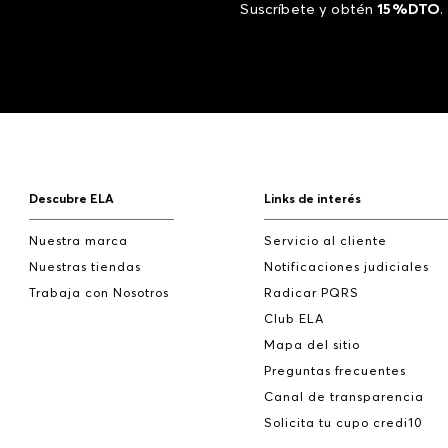
Suscríbete y obtén
15%DTO
.
Descubre ELA
Links de interés
Nuestra marca
Servicio al cliente
Nuestras tiendas
Notificaciones judiciales
Trabaja con Nosotros
Radicar PQRS
Club ELA
Mapa del sitio
Preguntas frecuentes
Canal de transparencia
Solicita tu cupo credi10