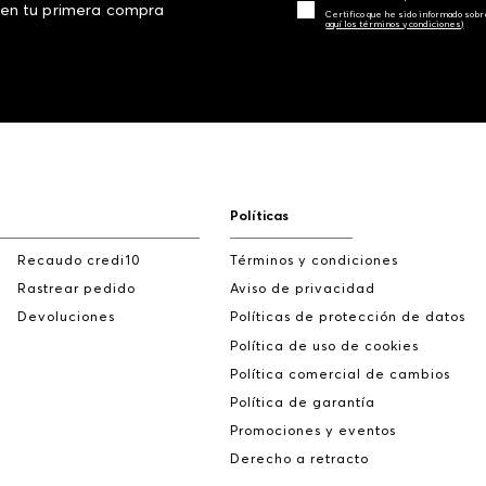
 en tu primera compra
Certifico que he sido informado sobr
aquí los términos y condiciones)
Políticas
Recaudo credi10
Términos y condiciones
Rastrear pedido
Aviso de privacidad
Devoluciones
Políticas de protección de datos
Política de uso de cookies
Política comercial de cambios
Política de garantía
Promociones y eventos
Derecho a retracto