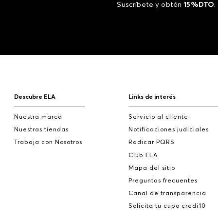
Suscríbete y obtén
15%DTO
.
Descubre ELA
Links de interés
Nuestra marca
Servicio al cliente
Nuestras tiendas
Notificaciones judiciales
Trabaja con Nosotros
Radicar PQRS
Club ELA
Mapa del sitio
Preguntas frecuentes
Canal de transparencia
Solicita tu cupo credi10