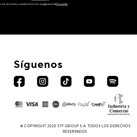
e los términos y condiciones de la página web‎
(Consúltal
Síguenos
© COPYRIGHT 2020 STF GROUP S.A. TODOS LOS DERECHOS
RESERVADOS.