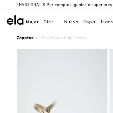
Mujer
Girls
Nuevo
Ropa
Jean
Zapatos
Planaforma baja clasica