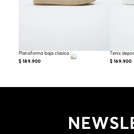
Planaforma baja clasica
$
189
.
900
$
169
.
900
NEWSL