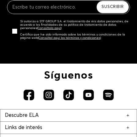
SUSCRIBIR
Sí autorizo a STF GROUP S.A. el tratamiento de mis datos personales, de
acuerdo a las finalidades de su política de tratamiento de datos
personales‎
(Consúltala aquí)
Certifico que he sido informado sobre los términos y condiciones de la
página web‎
(Consúltal aquí los términos y condiciones)
Síguenos
Descubre ELA
Links de interés