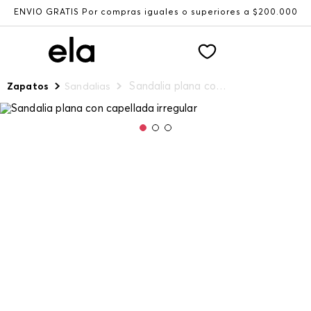
ENVÍO GRATIS Por compras iguales o superiores a $200.000
Sandalia plana con capellada irregular
Zapatos
Sandalias