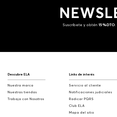
NEWSL
Suscríbete y obtén
15%DTO
.
Descubre ELA
Links de interés
Nuestra marca
Servicio al cliente
Nuestras tiendas
Notificaciones judiciales
Trabaja con Nosotros
Radicar PQRS
Club ELA
Mapa del sitio