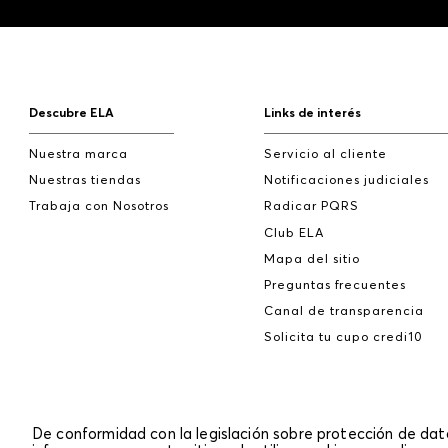
Descubre ELA
Links de interés
Nuestra marca
Servicio al cliente
Nuestras tiendas
Notificaciones judiciales
Trabaja con Nosotros
Radicar PQRS
Club ELA
Mapa del sitio
Preguntas frecuentes
Canal de transparencia
Solicita tu cupo credi10
De conformidad con la legislación sobre protección de da