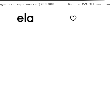
superiores a $200.000
Recibe: 15%OFF suscribiéndote a 