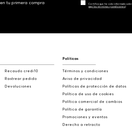
 en tu primera compra
Certifico que he sido informado sobr
aquí los términos y condiciones)
Políticas
Recaudo credi10
Términos y condiciones
Rastrear pedido
Aviso de privacidad
Devoluciones
Políticas de protección de datos
Política de uso de cookies
Política comercial de cambios
Política de garantía
Promociones y eventos
Derecho a retracto