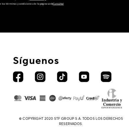
e los términos y condiciones de la página web‎
(Consúltal
Síguenos
© COPYRIGHT 2020 STF GROUP S.A. TODOS LOS DERECHOS
RESERVADOS.