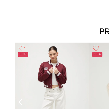
P
50%
50%