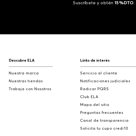
Suscríbete y obtén
15%DTO
.
Descubre ELA
Links de interés
Nuestra marca
Servicio al cliente
Nuestras tiendas
Notificaciones judiciales
Trabaja con Nosotros
Radicar PQRS
Club ELA
Mapa del sitio
Preguntas frecuentes
Canal de transparencia
Solicita tu cupo credi10