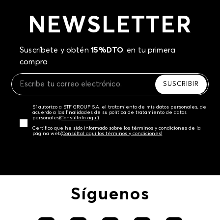
NEWSLETTER
Suscríbete y obtén
15%DTO
. en tu primera
compra
SUSCRIBIR
Sí autorizo a STF GROUP S.A. el tratamiento de mis datos personales, de
acuerdo a las finalidades de su política de tratamiento de datos
personales‎
(Consúltala aquí)
Certifico que he sido informado sobre los términos y condiciones de la
página web‎
(Consúltal aquí los términos y condiciones)
Síguenos