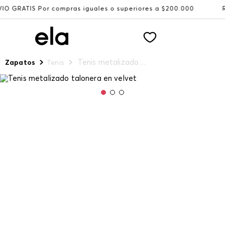
or compras iguales o superiores a $200.000
Recibe: 15%
Tenis metalizado talonera en velvet
Zapatos
Tenis