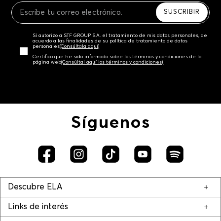
SUSCRIBIR
Sí autorizo a STF GROUP S.A. el tratamiento de mis datos personales, de
acuerdo a las finalidades de su política de tratamiento de datos
personales‎
(Consúltala aquí)
Certifico que he sido informado sobre los términos y condiciones de la
página web‎
(Consúltal aquí los términos y condiciones)
Síguenos
Descubre ELA
Links de interés