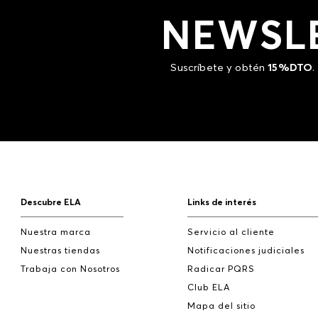
NEWSL
Suscríbete y obtén
15%DTO
.
Descubre ELA
Links de interés
Nuestra marca
Servicio al cliente
Nuestras tiendas
Notificaciones judiciales
Trabaja con Nosotros
Radicar PQRS
Club ELA
Mapa del sitio