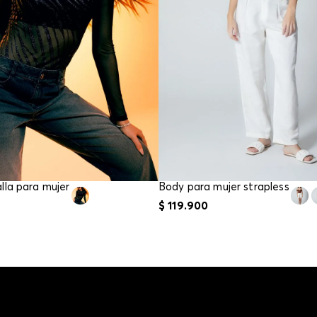
lla para mujer
Body para mujer strapless
$
119
.
900