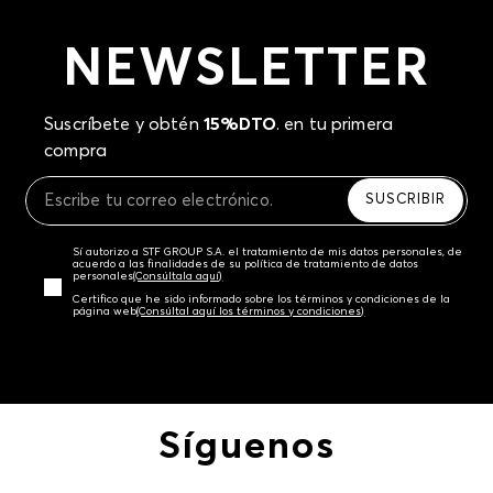
NEWSLETTER
Suscríbete y obtén
15%DTO
. en tu primera
compra
SUSCRIBIR
Sí autorizo a STF GROUP S.A. el tratamiento de mis datos personales, de
acuerdo a las finalidades de su política de tratamiento de datos
personales‎
(Consúltala aquí)
Certifico que he sido informado sobre los términos y condiciones de la
página web‎
(Consúltal aquí los términos y condiciones)
Síguenos