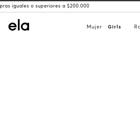
Mujer
Girls
R