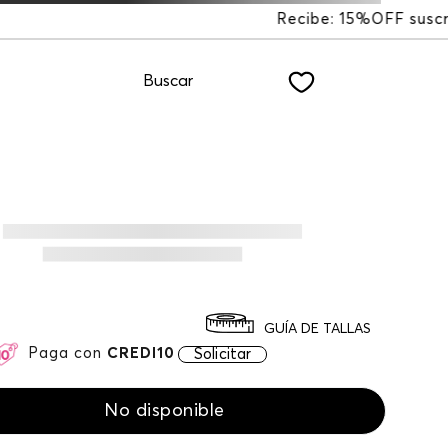
15%OFF suscribiéndote a nuestro NEWSLETTER
Buscar
GUÍA DE TALLAS
Paga con
CREDI10
Solicitar
No disponible