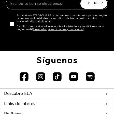
SUSCRIBIR
Sí autorizo a STF GROUP S.A. el tratamiento de mis datos personales, de
acuerdo a las finalidades de su política de tratamiento de datos
personales‎
(Consúltala aquí)
Certifico que he sido informado sobre los términos y condiciones de la
página web‎
(Consúltal aquí los términos y condiciones)
Síguenos
Descubre ELA
Links de interés