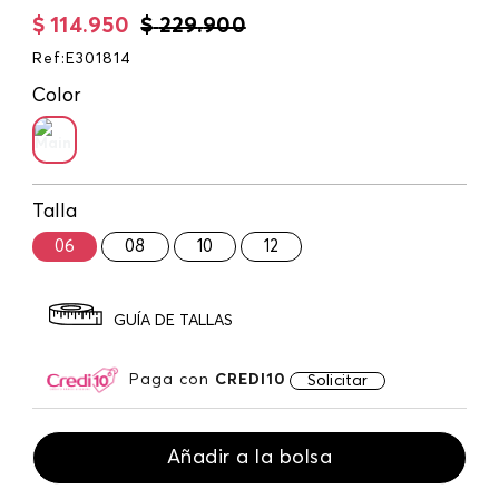
$
114
.
950
$
229
.
900
Ref
:
E301814
Color
Talla
06
08
10
12
GUÍA DE TALLAS
Paga con
CREDI10
Solicitar
Añadir a la bolsa