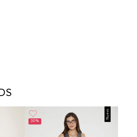
OS
Nuevo
30%
30%