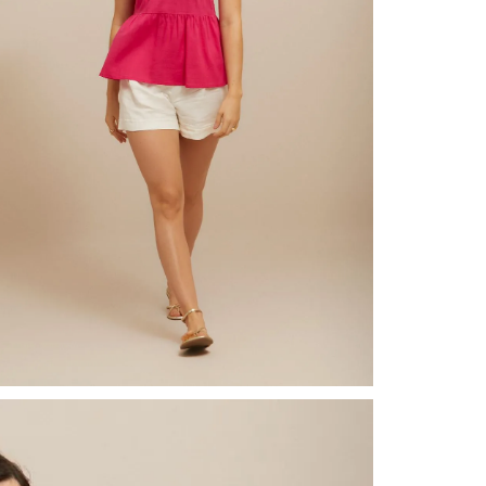
nuestr
N
Otros: 
En cual
tiendas
factura
luego 
(consul
nuestr
(15) dí
Devolu
N
utiliz
pedido 
embarg
adecua
se vea
transpo
del pr
llegas
product
asumido
Recuer