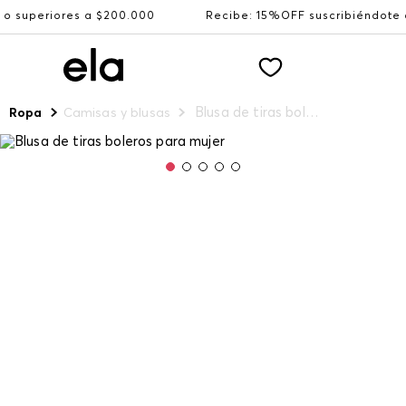
ores a $200.000
Recibe: 15%OFF suscribiéndote a nuest
Blusa de tiras boleros para mujer
Ropa
Camisas y blusas