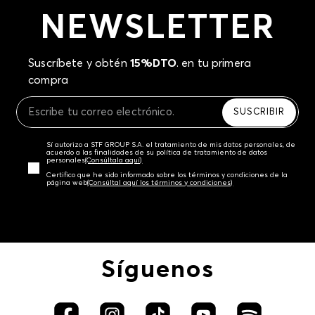
NEWSLETTER
Suscríbete y obtén
15%DTO
. en tu primera
compra
SUSCRIBIR
Sí autorizo a STF GROUP S.A. el tratamiento de mis datos personales, de
acuerdo a las finalidades de su política de tratamiento de datos
personales‎
(Consúltala aquí)
Certifico que he sido informado sobre los términos y condiciones de la
página web‎
(Consúltal aquí los términos y condiciones)
Síguenos