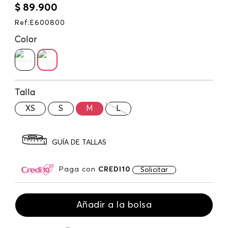
$
89
.
900
Ref
:
E600800
Color
Talla
XS
S
M
L
GUÍA DE TALLAS
Paga con
CREDI10
Solicitar
Añadir a la bolsa