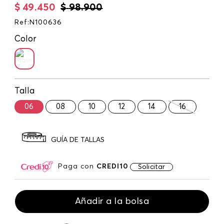
$
49
.
450
$
98
.
900
Ref
:
N100636
Color
Talla
06
08
10
12
14
16
GUÍA DE TALLAS
Paga con
CREDI10
Solicitar
Añadir a la bolsa