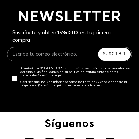
NEWSLETTER
Suscríbete y obtén
15%DTO
. en tu primera
compra
SUSCRIBIR
Sí autorizo a STF GROUP S.A. el tratamiento de mis datos personales, de
acuerdo a las finalidades de su política de tratamiento de datos
personales‎
(Consúltala aquí)
Certifico que he sido informado sobre los términos y condiciones de la
página web‎
(Consúltal aquí los términos y condiciones)
Síguenos