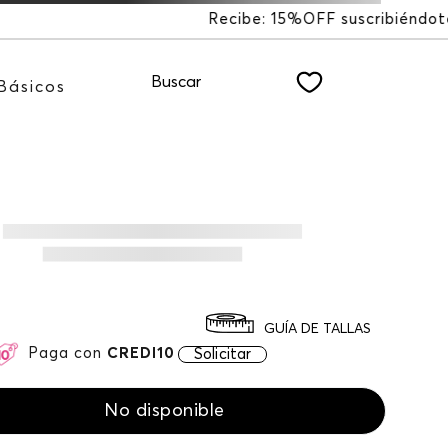
F suscribiéndote a nuestro NEWSLETTER
Buscar
Básicos
GUÍA DE TALLAS
Paga con
CREDI10
Solicitar
No disponible