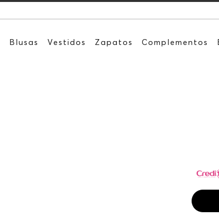
Recibe: 15%OF
s
Blusas
Vestidos
Zapatos
Complementos