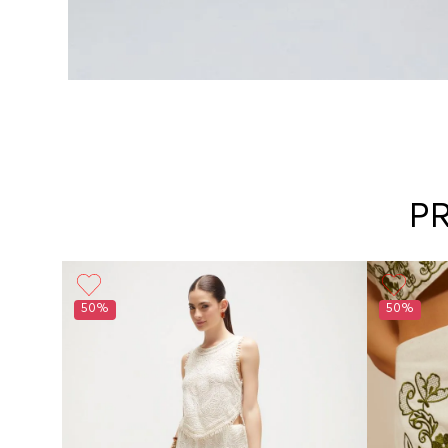
P
50%
50%