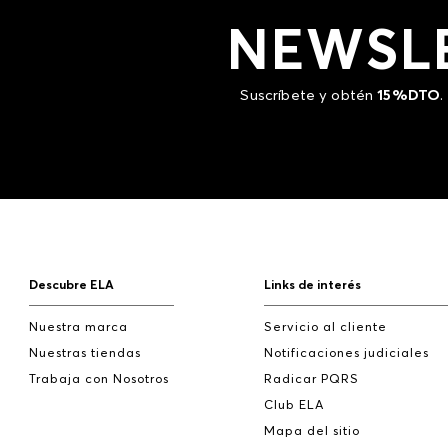
NEWSL
Suscríbete y obtén
15%DTO
.
Descubre ELA
Links de interés
Nuestra marca
Servicio al cliente
Nuestras tiendas
Notificaciones judiciales
Trabaja con Nosotros
Radicar PQRS
Club ELA
Mapa del sitio