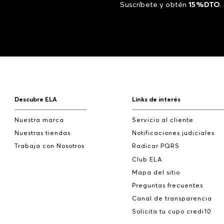
Suscríbete y obtén
15%DTO
.
Descubre ELA
Links de interés
Nuestra marca
Servicio al cliente
Nuestras tiendas
Notificaciones judiciales
Trabaja con Nosotros
Radicar PQRS
Club ELA
Mapa del sitio
Preguntas frecuentes
Canal de transparencia
Solicita tu cupo credi10