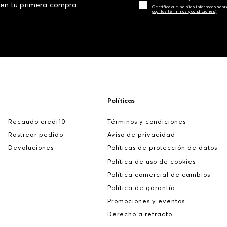
 en tu primera compra
Certifico que he sido informado sobr
aquí los términos y condiciones)
Políticas
Recaudo credi10
Términos y condiciones
Rastrear pedido
Aviso de privacidad
Devoluciones
Políticas de protección de datos
Política de uso de cookies
Política comercial de cambios
Política de garantía
Promociones y eventos
Derecho a retracto