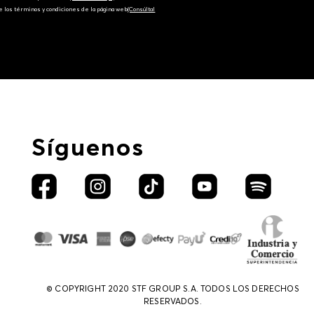
e los términos y condiciones de la página web‎
(Consúltal
Síguenos
© COPYRIGHT 2020 STF GROUP S.A. TODOS LOS DERECHOS
RESERVADOS.