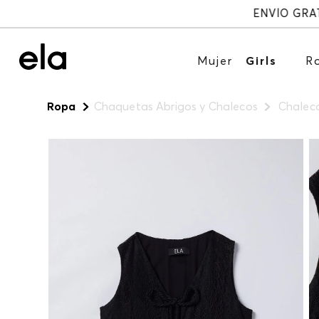
Mujer
Girls
R
Ropa
Chaquetas Abrigos y Chalecos
Chaleco