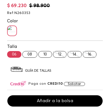
$
69
.
230
$
98
.
900
Ref
:
N260353
Color
Talla
06
08
10
12
14
16
GUÍA DE TALLAS
Paga con
CREDI10
Solicitar
Añadir a la bolsa