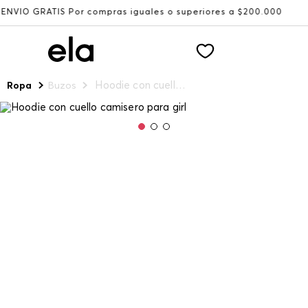
ATIS Por compras iguales o superiores a $200.000
Recibe
Hoodie con cuello camisero para girl
Ropa
Buzos