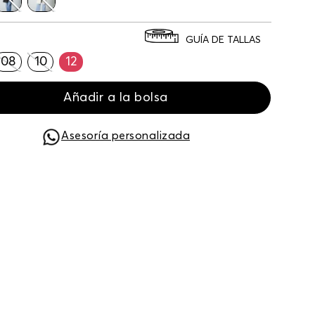
GUÍA DE TALLAS
08
10
12
Añadir a la bolsa
Asesoría personalizada