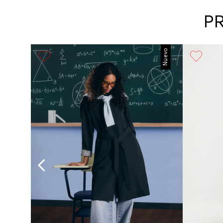
P
Nuevo