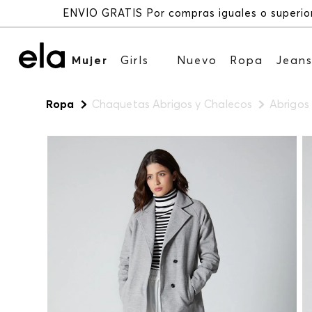
Mujer
Girls
Nuevo
Ropa
Jean
Ropa
Chaquetas Abrigos y Chalecos
Abrigos