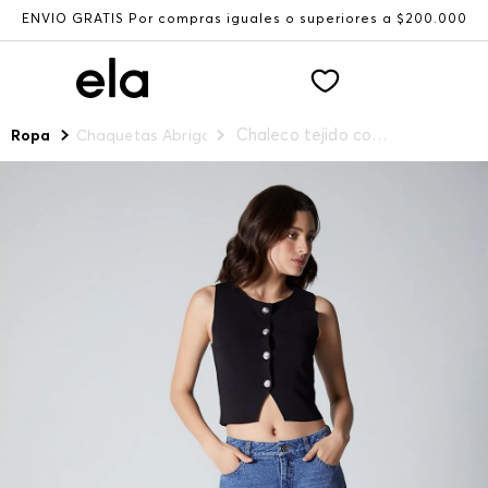
ENVÍO GRATIS Por compras iguales o superiores a $200.000
Chaleco tejido con botones para mujer
Ropa
Chaquetas Abrigos y Chalecos