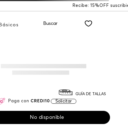
%OFF suscribiéndote a nuestro NEWSLETTER
Buscar
Básicos
GUÍA DE TALLAS
Paga con
CREDI10
Solicitar
No disponible