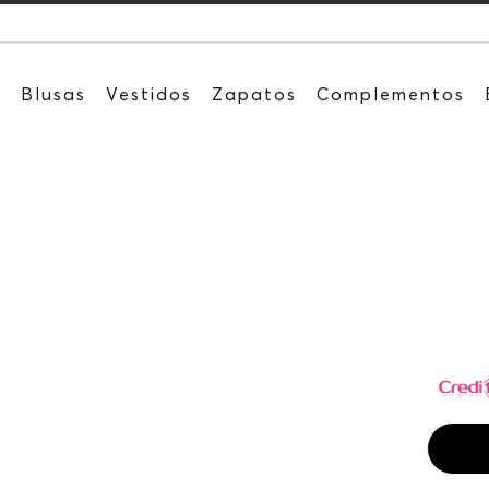
Recibe: 15
s
Blusas
Vestidos
Zapatos
Complementos