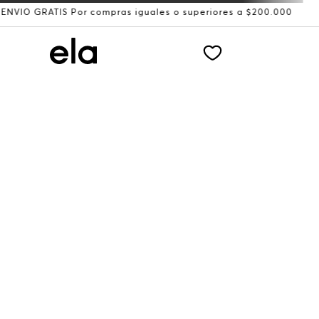
RATIS Por compras iguales o superiores a $200.000
Recib