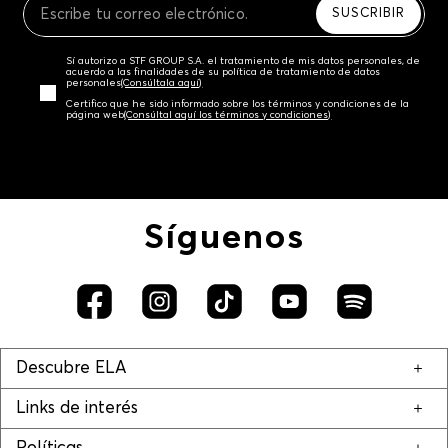
SUSCRIBIR
Sí autorizo a STF GROUP S.A. el tratamiento de mis datos personales, de
acuerdo a las finalidades de su política de tratamiento de datos
personales‎
(Consúltala aquí)
Certifico que he sido informado sobre los términos y condiciones de la
página web‎
(Consúltal aquí los términos y condiciones)
Síguenos
Descubre ELA
Links de interés