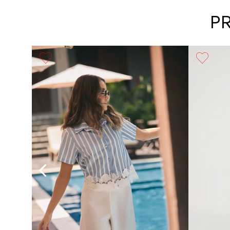
P
Básico